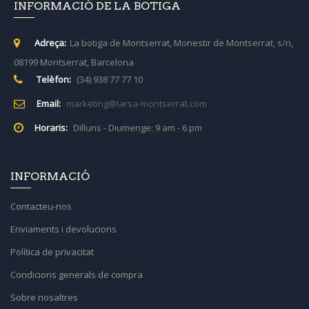
INFORMACIÓ DE LA BOTIGA
Adreça:
La botiga de Montserrat, Monestir de Montserrat, s/n,
08199 Montserrat, Barcelona
Telèfon:
(34) 938 77 77 10
Email:
marketing@larsa-montserrat.com
Horaris:
Dilluns - Diumenge: 9 am - 6 pm
INFORMACIÓ
Contacteu-nos
Enviaments i devolucions
Política de privacitat
Condicions generals de compra
Sobre nosaltres