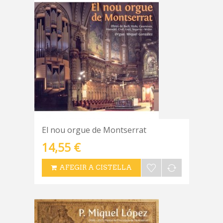
El nou orgue de Montserrat
14,55 €
AFEGIR A CISTELLA