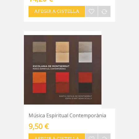
AFEGIR A CISTELLA
Música Espiritual Contemporània
9,50 €
AFEGIR A CISTELLA