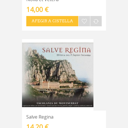
14,00 €
AFEGIR A CISTELLA
Salve Regina
14,20 €