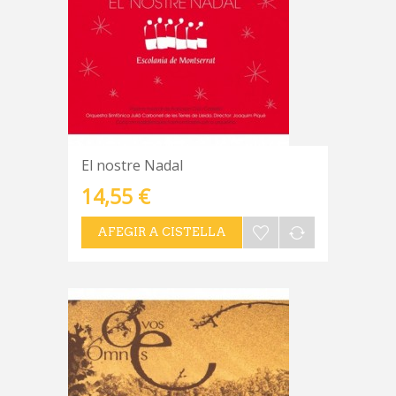
El nostre Nadal
14,55 €
AFEGIR A CISTELLA