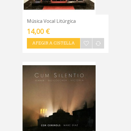
Música Vocal Litúrgica
14,00 €
AFEGIR A CISTELLA