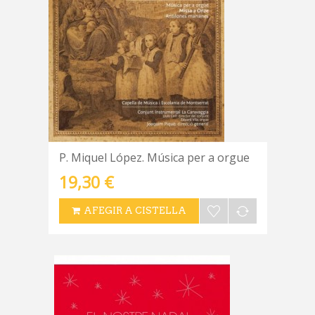
P. Miquel López. Música per a orgue
19,30 €
AFEGIR A CISTELLA