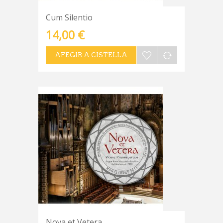
Cum Silentio
14,00 €
AFEGIR A CISTELLA
Nova et Vetera