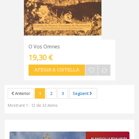
O Vos Omnes
19,30 €
AFEGIR A CISTELLA
Anterior
1
2
3
Següent
Mostrant 1 - 12 de 32 items