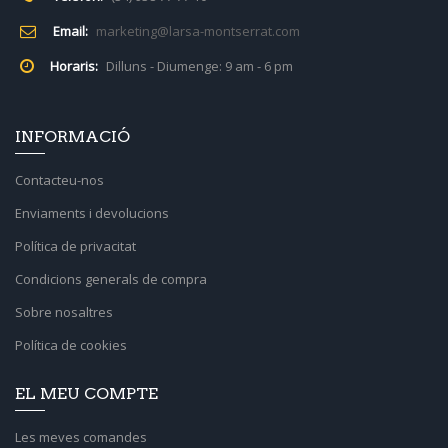
Email:
marketing@larsa-montserrat.com
Horaris:
Dilluns - Diumenge: 9 am - 6 pm
INFORMACIÓ
Contacteu-nos
Enviaments i devolucions
Política de privacitat
Condicions generals de compra
Sobre nosaltres
Política de cookies
EL MEU COMPTE
Les meves comandes