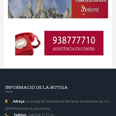
INFORMACIÓ DE LA BOTIGA
Adreça:
La botiga de Montserrat, Monestir de Montserrat, s/n,
08199 Montserrat, Barcelona
Telèfon:
(34) 938 77 77 10