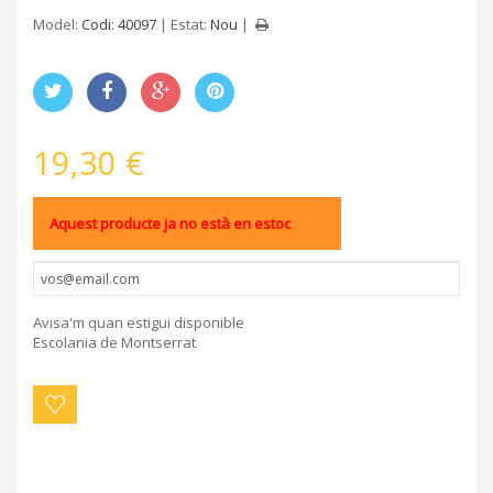
Model:
Codi: 40097
Estat:
Nou
19,30 €
Aquest producte ja no està en estoc
Avisa'm quan estigui disponible
Escolania de Montserrat