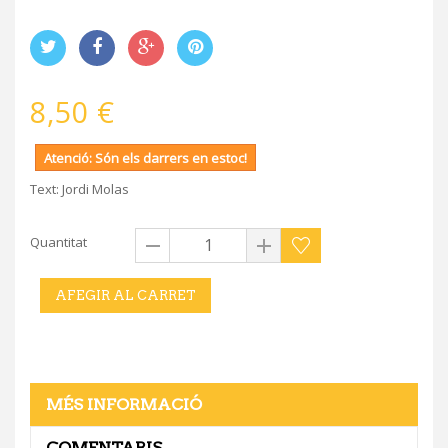
8,50 €
Atenció: Són els darrers en estoc!
Text: Jordi Molas
Quantitat
AFEGIR AL CARRET
MÉS INFORMACIÓ
COMENTARIS