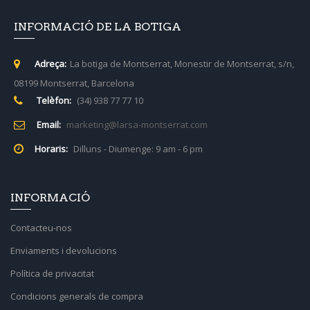
INFORMACIÓ DE LA BOTIGA
Adreça:
La botiga de Montserrat, Monestir de Montserrat, s/n,
08199 Montserrat, Barcelona
Telèfon:
(34) 938 77 77 10
Email:
marketing@larsa-montserrat.com
Horaris:
Dilluns - Diumenge: 9 am - 6 pm
INFORMACIÓ
Contacteu-nos
Enviaments i devolucions
Política de privacitat
Condicions generals de compra