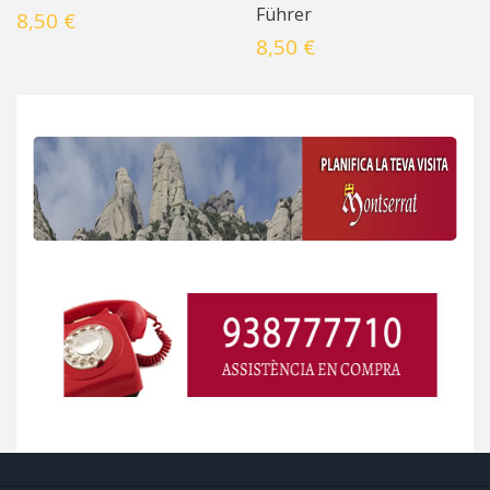
Führer
8,50 €
8,50 €