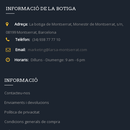
INFORMACIÓ DE LA BOTIGA
Adreça:
La botiga de Montserrat, Monestir de Montserrat, s/n,
08199 Montserrat, Barcelona
Telèfon:
(34) 938 77 77 10
Email:
marketing@larsa-montserrat.com
Horaris:
Dilluns - Diumenge: 9 am - 6 pm
INFORMACIÓ
Contacteu-nos
Enviaments i devolucions
Política de privacitat
Condicions generals de compra