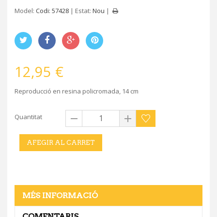
Model:
Codi: 57428
Estat:
Nou
12,95 €
Reproducció en resina policromada, 14 cm
Quantitat
AFEGIR AL CARRET
MÉS INFORMACIÓ
COMENTARIS