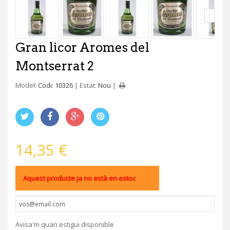
Gran licor Aromes del
Montserrat 2
Model:
Codi: 10326
Estat:
Nou
14,35 €
Aquest producte ja no està en estoc
Avisa'm quan estigui disponible