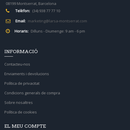
08199 Montserrat, Barcelona
Telèfon:
(34) 938 77 77 10
Email:
marketing@larsa-montserrat.com
Horaris:
Dilluns - Diumenge: 9 am - 6 pm
INFORMACIÓ
Contacteu-nos
Enviaments i devolucions
Política de privacitat
Condicions generals de compra
Sobre nosaltres
Política de cookies
EL MEU COMPTE