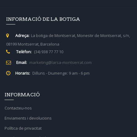
INFORMACIÓ DE LA BOTIGA
Adreça:
La botiga de Montserrat, Monestir de Montserrat, s/n,
08199 Montserrat, Barcelona
Telèfon:
(34) 938 77 77 10
Email:
marketing@larsa-montserrat.com
Horaris:
Dilluns - Diumenge: 9 am - 6 pm
INFORMACIÓ
Contacteu-nos
Enviaments i devolucions
Política de privacitat