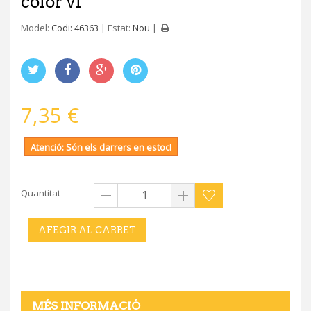
color vi
Model:
Codi: 46363
Estat:
Nou
7,35 €
Atenció: Són els darrers en estoc!
Quantitat
AFEGIR AL CARRET
MÉS INFORMACIÓ