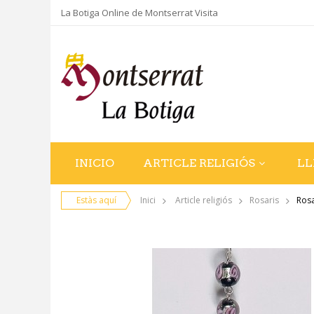
La Botiga Online de Montserrat Visita
INICIO
ARTICLE RELIGIÓS
LL
Estàs aquí
Inici
Article religiós
Rosaris
Rosa