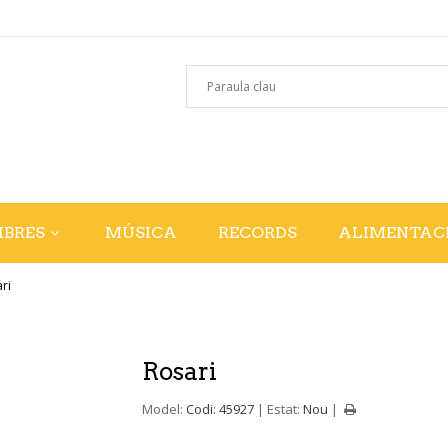
IBRES
MÚSICA
RECORDS
ALIMENTAC
ri
Rosari
Model:
Codi: 45927
Estat:
Nou