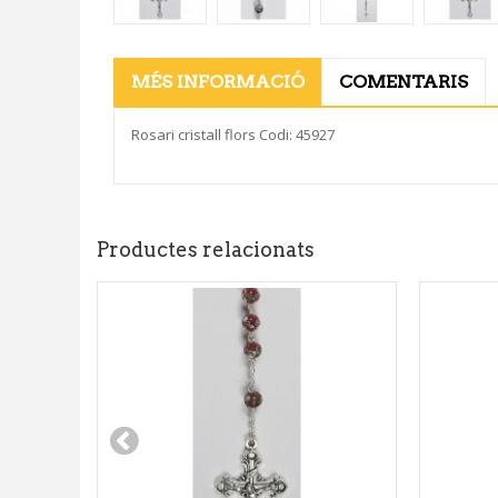
MÉS INFORMACIÓ
COMENTARIS
Rosari cristall flors Codi: 45927
Productes relacionats