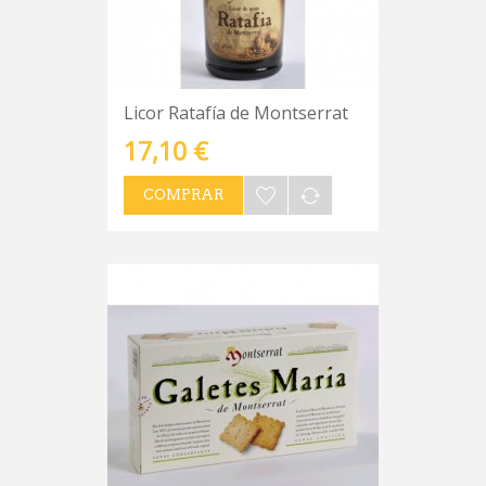
Licor Ratafía de Montserrat
17,10 €
COMPRAR