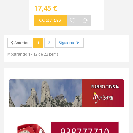
17,45 €
COMPRAR
Anterior
1
2
Siguiente
Mostrando 1 - 12 de 22 items