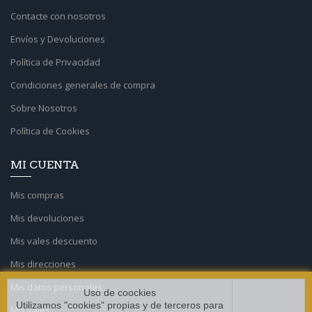
Contacte con nosotros
Envíos y Devoluciones
Política de Privacidad
Condiciones generales de compra
Sobre Nosotros
Política de Cookies
MI CUENTA
Mis compras
Mis devoluciones
Mis vales descuento
Mis direcciones
Mis datos personales
Uso de coockies
Utilizamos "cookies" propias y de terceros para
Mis vales