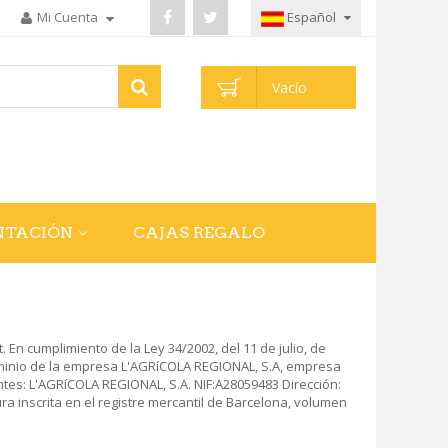
Mi Cuenta
Español
Vacío
NTACIÓN
CAJAS REGALO
En cumplimiento de la Ley 34/2002, del 11 de julio, de
dominio de la empresa L'AGRíCOLA REGIONAL, S.A, empresa
entes: L'AGRíCOLA REGIONAL, S.A. NIF:A28059483 Dirección:
 inscrita en el registre mercantil de Barcelona, volumen