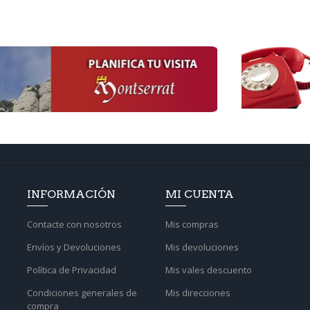
INFORMACIÓN
MI CUENTA
Contacte con nosotros
Mis compras
Envíos y Devoluciones
Mis devoluciones
Política de Privacidad
Mis vales descuento
Condiciones generales de
Mis direcciones
compra