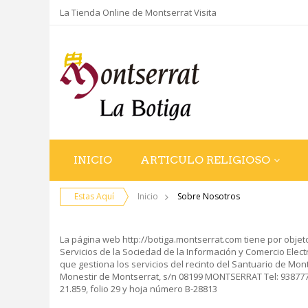
La Tienda Online de Montserrat Visita
INICIO
ARTICULO RELIGIOSO
Estas Aquí
Inicio
Sobre Nosotros
La página web http://botiga.montserrat.com tiene por objeto
Servicios de la Sociedad de la Información y Comercio Elec
que gestiona los servicios del recinto del Santuario de Mon
Monestir de Montserrat, s/n 08199 MONTSERRAT Tel: 93877771
21.859, folio 29 y hoja número B-28813