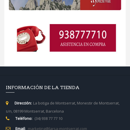
INFORMACIÓN DE LA TIENDA
Dirección:
La botiga de Montserrat, Monestir de Montserrat,
s/n, 08199 Montserrat, Barcelona
Teléfono:
(34) 938 77 77 10
Email:
marketing@larsa-montserrat.com