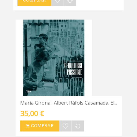
COMPRAR
Maria Girona · Albert Ràfols Casamada. El...
35,00 €
COMPRAR