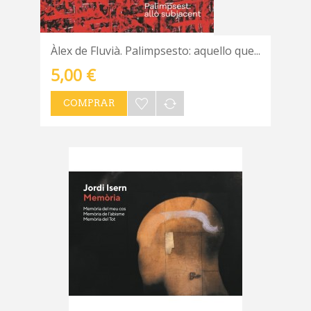
Àlex de Fluvià. Palimpsesto: aquello que...
5,00 €
COMPRAR