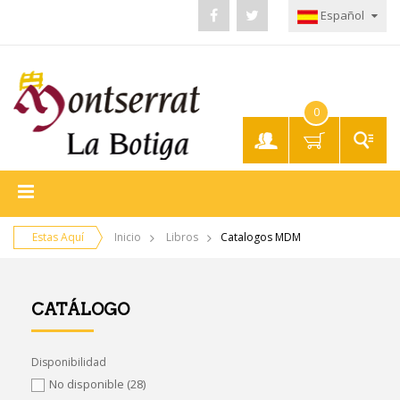
Español
0
Mi
Cuenta
Estas Aquí
Inicio
Libros
Catalogos MDM
CATÁLOGO
Disponibilidad
No disponible
(28)