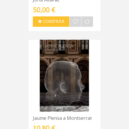
50,00 €
COMPRAR
Jaume Plensa a Montserrat
10,80 €