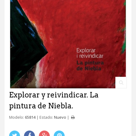
Explorar y reivindicar. La
pintura de Niebla.
Modelo:
65814
Estado:
Nuevo