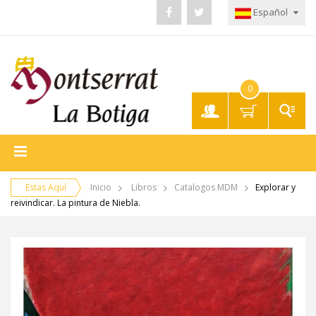
Español
0
Mi
Cuenta
Estas Aquí
Inicio
Libros
Catalogos MDM
Explorar y
reivindicar. La pintura de Niebla.