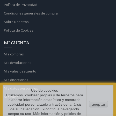
Política de Privacidad
Condiciones generales de compra
Sobre Nosotros
Política de Cookies
MI CUENTA
Mis compras
Mis devoluciones
Mis vales descuento
Mis direcciones
Mis datos personales
Uso de coockies
Utilizamos "cookies" propias y de terceros para
Mis vales
elaborar información estadística y mostrarle
publicidad personalizada a través del análisis
aceptar
de su navegación. Si continúa navegando
acepta su uso.
Más información y política de