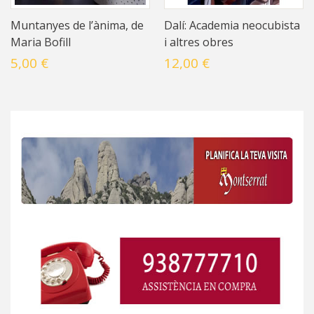
Muntanyes de l’ànima, de
Dalí: Academia neocubista
Maria Bofill
i altres obres
5,00 €
12,00 €