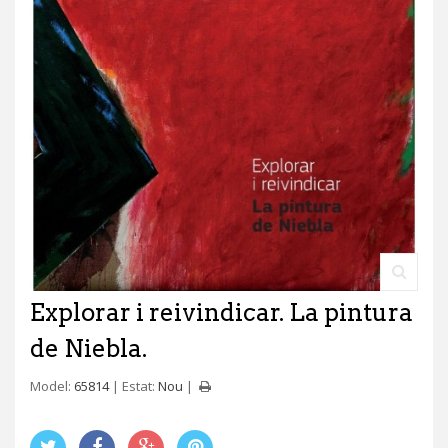
Explorar i reivindicar. La pintura
de Niebla.
Model:
65814
Estat:
Nou