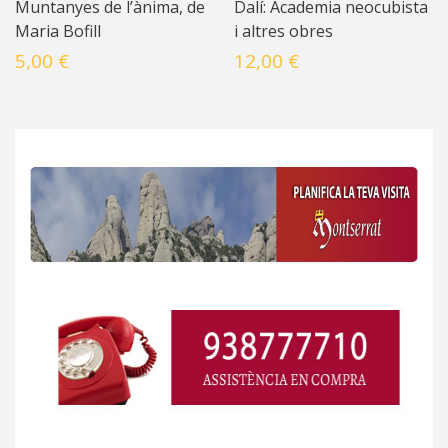
Muntanyes de l’ànima, de
Dalí: Academia neocubista
Maria Bofill
i altres obres
5,00 €
12,00 €