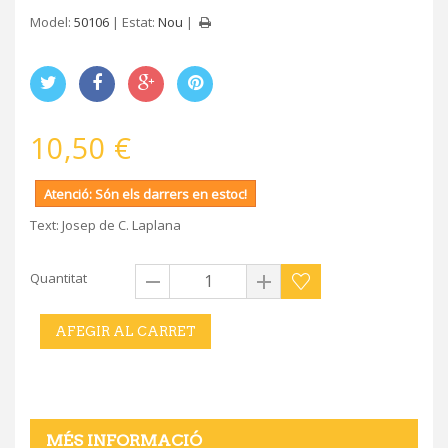
Model:
50106
Estat:
Nou
10,50 €
Atenció: Són els darrers en estoc!
Text: Josep de C. Laplana
Quantitat
AFEGIR AL CARRET
MÉS INFORMACIÓ