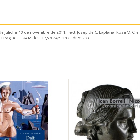
e juliol al 13 de novembre de 2011. Text: Josep de C. Laplana, Rosa M. Crei
 Pàgines: 104 Mides: 17,5 x 24,5 cm Codi: 50293