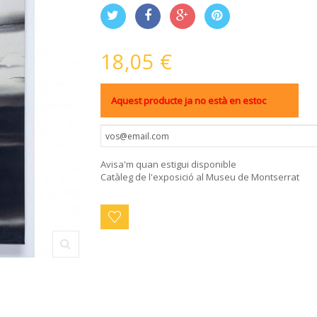
18,05 €
Aquest producte ja no està en estoc
Avisa'm quan estigui disponible
Catàleg de l'exposició al Museu de Montserrat