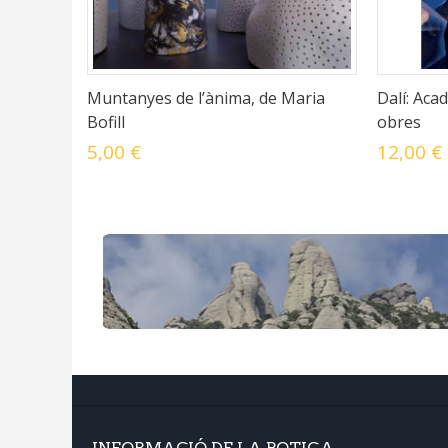
Muntanyes de l’ànima, de Maria
Dalí: Aca
Bofill
obres
5,00 €
12,00 €
INFORMACIÓ DE LA BOTIGA