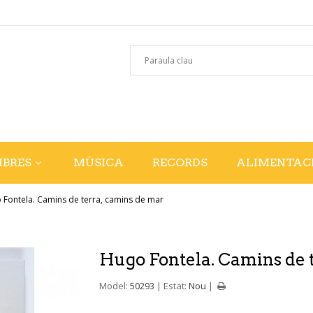
IBRES
MÚSICA
RECORDS
ALIMENTAC
 Fontela. Camins de terra, camins de mar
Hugo Fontela. Camins de 
Model:
50293
Estat:
Nou