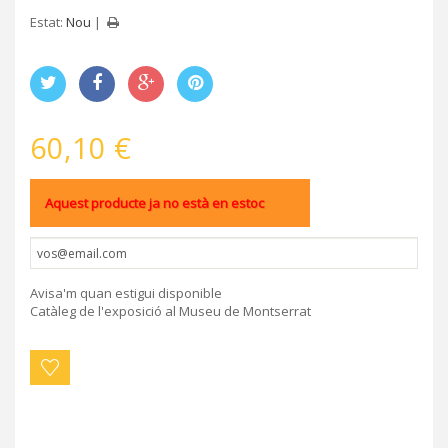
Estat:
Nou
60,10 €
Aquest producte ja no està en estoc
Avisa'm quan estigui disponible
Catàleg de l'exposició al Museu de Montserrat