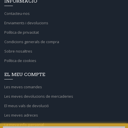
INFORMACIÓ
Contacteu-nos
Enviaments i devolucions
Política de privacitat
Condicions generals de compra
Sobre nosaltres
Política de cookies
EL MEU COMPTE
Les meves comandes
Les meves devolucions de mercaderies
El meus vals de devolució
Les meves adreces
La meva info. personal