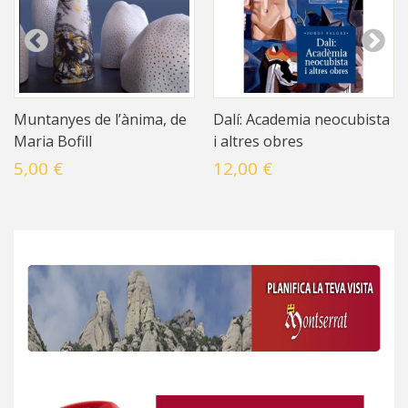
Muntanyes de l’ànima, de
Dalí: Academia neocubista
Maria Bofill
i altres obres
5,00 €
12,00 €