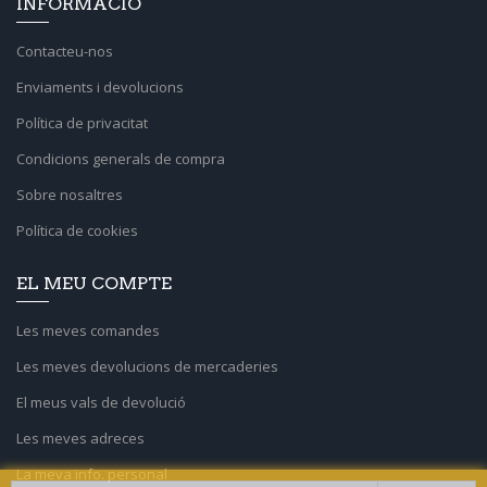
INFORMACIÓ
Contacteu-nos
Enviaments i devolucions
Política de privacitat
Condicions generals de compra
Sobre nosaltres
Política de cookies
EL MEU COMPTE
Les meves comandes
Les meves devolucions de mercaderies
El meus vals de devolució
Les meves adreces
La meva info. personal