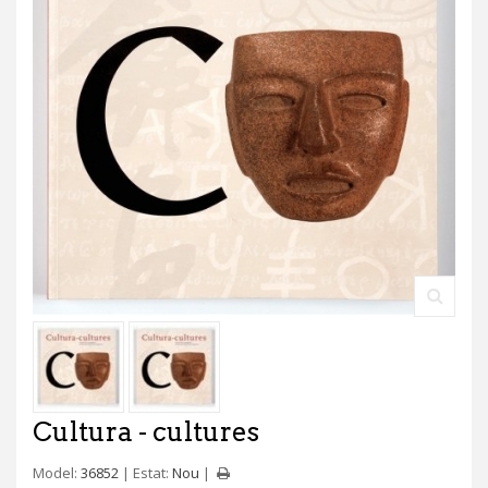
Cultura - cultures
Model:
36852
Estat:
Nou