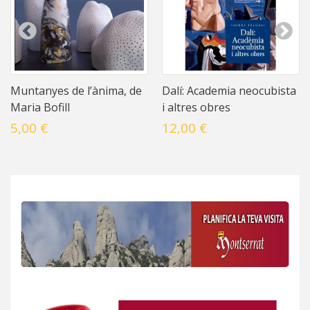
Muntanyes de l’ànima, de
Dalí: Academia neocubista
Maria Bofill
i altres obres
5,00 €
12,00 €