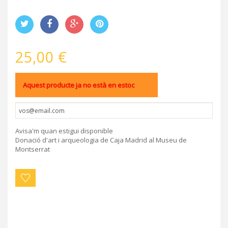
25,00 €
Aquest producte ja no està en estoc
Avisa'm quan estigui disponible
Donació d'art i arqueologia de Caja Madrid al Museu de
Montserrat