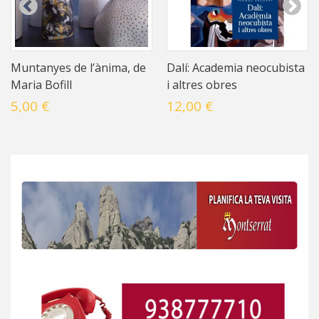
Muntanyes de l’ànima, de
Dalí: Academia neocubista
Maria Bofill
i altres obres
5,00 €
12,00 €