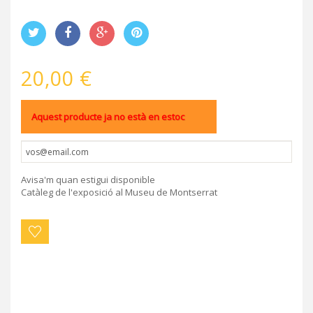
20,00 €
Aquest producte ja no està en estoc
Avisa'm quan estigui disponible
Catàleg de l'exposició al Museu de Montserrat