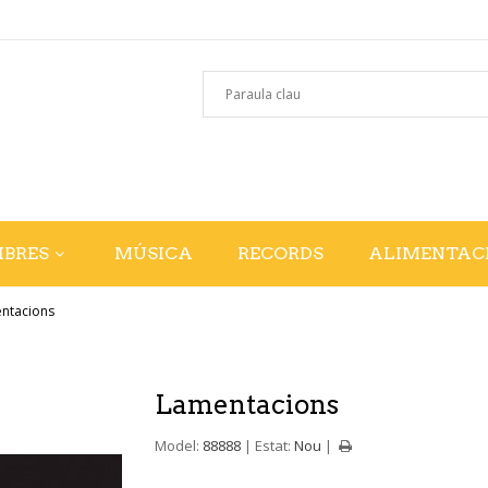
IBRES
MÚSICA
RECORDS
ALIMENTAC
ntacions
Lamentacions
Model:
88888
Estat:
Nou