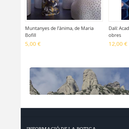
Muntanyes de l’ànima, de Maria
Dalí: Aca
Bofill
obres
5,00 €
12,00 €
INFORMACIÓ DE LA BOTIGA