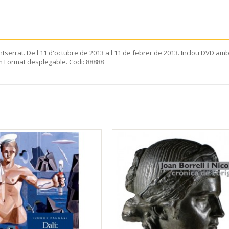
serrat. De l'11 d'octubre de 2013 a l'11 de febrer de 2013. Inclou DVD amb i
cm Format desplegable. Codi: 88888