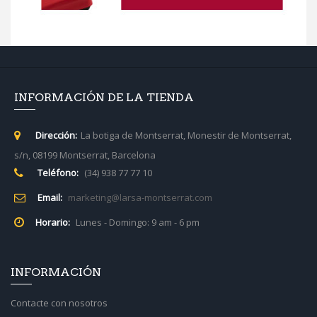
INFORMACIÓN DE LA TIENDA
Dirección:
La botiga de Montserrat, Monestir de Montserrat,
s/n, 08199 Montserrat, Barcelona
Teléfono:
(34) 938 77 77 10
Email:
marketing@larsa-montserrat.com
Horario:
Lunes - Domingo: 9 am - 6 pm
INFORMACIÓN
Contacte con nosotros