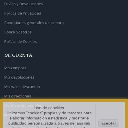
Envíos y Devoluciones
Política de Privacidad
Condiciones generales de compra
Sobre Nosotros
Política de Cookies
MI CUENTA
Mis compras
Mis devoluciones
Mis vales descuento
Mis direcciones
Mis datos personales
Uso de coockies
Utilizamos "cookies" propias y de terceros para
Mis vales
elaborar información estadística y mostrarle
publicidad personalizada a través del análisis
aceptar