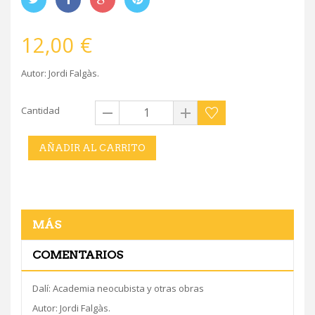
12,00 €
Autor: Jordi Falgàs.
Cantidad
AÑADIR AL CARRITO
MÁS
COMENTARIOS
Dalí: Academia neocubista y otras obras
Autor: Jordi Falgàs.