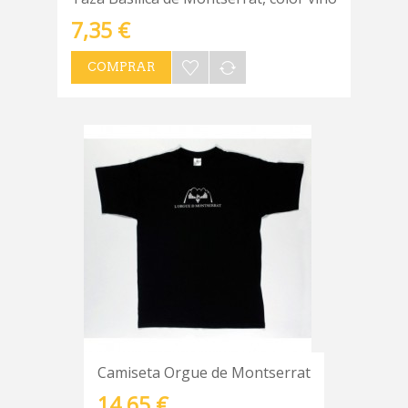
7,35 €
COMPRAR
Camiseta Orgue de Montserrat
14,65 €