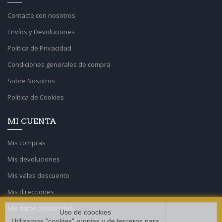
Contacte con nosotros
Envíos y Devoluciones
Política de Privacidad
Condiciones generales de compra
Sobre Nosotros
Política de Cookies
MI CUENTA
Mis compras
Mis devoluciones
Mis vales descuento
Mis direcciones
Mis datos personales
Uso de coockies
Utilizamos "cookies" propias y de terceros para