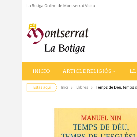
La Botiga Online de Montserrat Visita
INICIO
ARTICLE RELIGIÓS
LL
Estàs aquí
Inici
Llibres
Temps de Déu, temps de