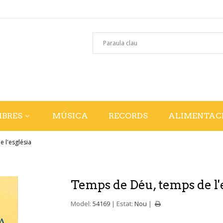
IBRES
MÚSICA
RECORDS
ALIMENTAC
 l'església
Temps de Déu, temps de l'
Model:
54169
Estat:
Nou