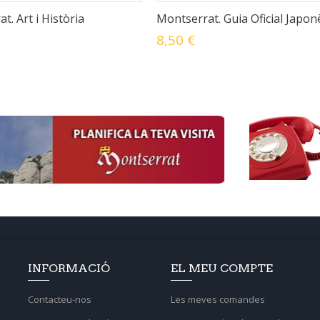
t. Art i Història
Montserrat. Guia Oficial Japon
8,50 €
INFORMACIÓ
EL MEU COMPTE
Contacteu-nos
Les meves comandes