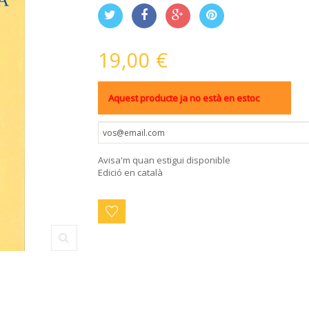
19,00 €
Aquest producte ja no està en estoc
Avisa'm quan estigui disponible
Edició en català