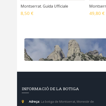
Montserrat. Guida Ufficiale
Montserra
8,50 €
49,80 €
INFORMACIÓ DE LA BOTIGA
Adreça:
La botiga de Montserrat, Monestir de