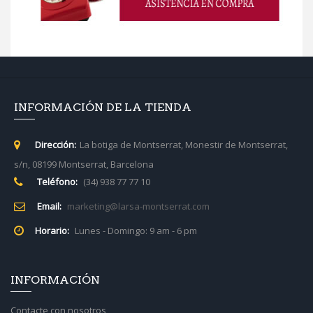
INFORMACIÓN DE LA TIENDA
Dirección:
La botiga de Montserrat, Monestir de Montserrat,
s/n, 08199 Montserrat, Barcelona
Teléfono:
(34) 938 77 77 10
Email:
marketing@larsa-montserrat.com
Horario:
Lunes - Domingo: 9 am - 6 pm
INFORMACIÓN
Contacte con nosotros