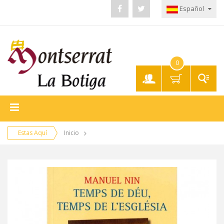
Español
0
Mi
Cuenta
Estas Aquí
Inicio