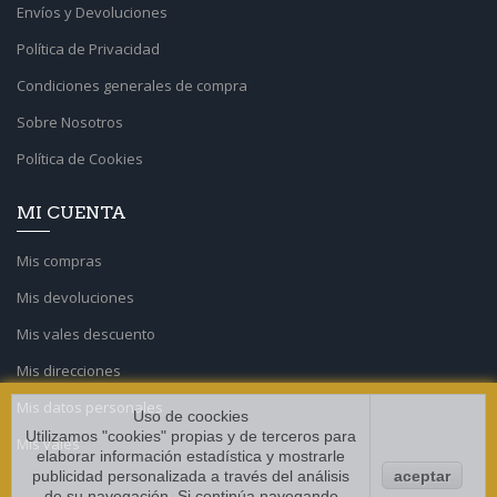
Envíos y Devoluciones
Política de Privacidad
Condiciones generales de compra
Sobre Nosotros
Política de Cookies
MI CUENTA
Mis compras
Mis devoluciones
Mis vales descuento
Mis direcciones
Mis datos personales
Uso de coockies
Utilizamos "cookies" propias y de terceros para
Mis vales
elaborar información estadística y mostrarle
publicidad personalizada a través del análisis
aceptar
de su navegación. Si continúa navegando