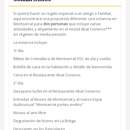
Si quiere hacer un regalo especial a un amigo o familiar,
aquí encontrará una propuesta diferente: una estancia en
Montserrat para
dos personas
que incluye varias
actividades y alojamiento en el Hostal Abat Cisneros***
en régimen de media pensión.
La estancia incluye:
1r día:
Billete de Cremallera de Montserrat FGC de ida y vuelta
Botella de cava en la habitación y detalle de bienvenida
Cena en el Restaurante Abat Cisneros
2º día:
Desayuno bufet en el Restaurante Abat Cisneros:
Entradas al Museo de Montserrat y al nuevo Espai
Audiovisual "Montserrat portes endins"
Museo al aire libre
Degustación de licores en La Botiga
Descuento en los funiculares