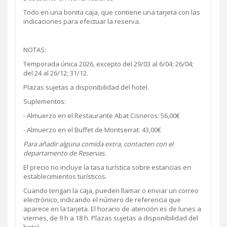
Todo en una bonita caja, que contiene una tarjeta con las
indicaciones para efectuar la reserva.
NOTAS:
Temporada única 2026, excepto del 29/03 al 6/04; 26/04;
del 24 al 26/12; 31/12.
Plazas sujetas a disponibilidad del hotel.
Suplementos:
- Almuerzo en el Restaurante Abat Cisneros: 56,00€
- Almuerzo en el Buffet de Montserrat: 43,00€
Para añadir alguna comida extra, contacten con el
departamento de
Reservas
.
El precio no incluye la tasa turística sobre estancias en
establecimientos turísticos.
Cuando tengan la caja, pueden llamar o enviar un correo
electrónico, indicando el número de referencia que
aparece en la tarjeta. El horario de atención es de lunes a
viernes, de 9 h a 18 h. Plazas sujetas a disponibilidad del