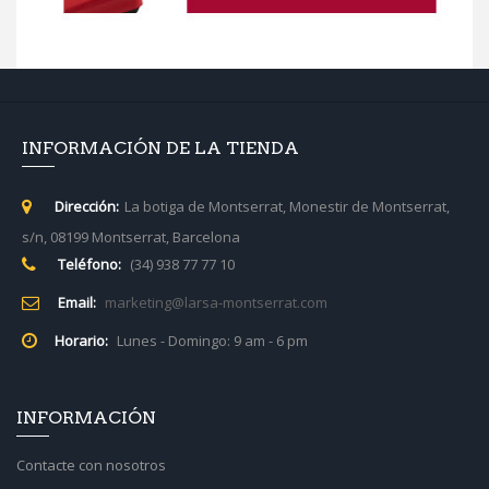
INFORMACIÓN DE LA TIENDA
Dirección:
La botiga de Montserrat, Monestir de Montserrat,
s/n, 08199 Montserrat, Barcelona
Teléfono:
(34) 938 77 77 10
Email:
marketing@larsa-montserrat.com
Horario:
Lunes - Domingo: 9 am - 6 pm
INFORMACIÓN
Contacte con nosotros