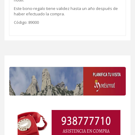
hotel.
Este bono-regalo tiene validez hasta un año después de
haber efectuado la compra.
Código: 89000