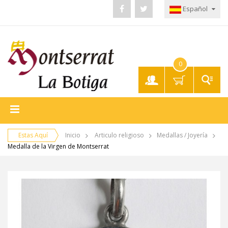
Español
0
Mi
Cuenta
Estas Aquí
Inicio
Articulo religioso
Medallas / Joyería
Medalla de la Virgen de Montserrat