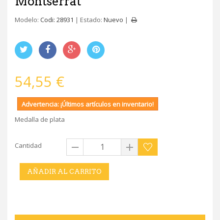
Montserrat
Modelo:
Codi: 28931
Estado:
Nuevo
54,55 €
Advertencia: ¡Últimos artículos en inventario!
Medalla de plata
Cantidad
AÑADIR AL CARRITO