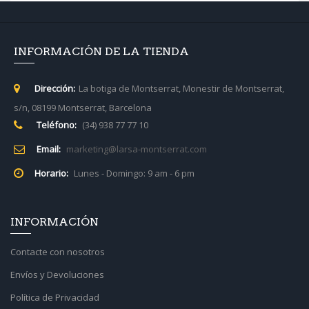
INFORMACIÓN DE LA TIENDA
Dirección:
La botiga de Montserrat, Monestir de Montserrat,
s/n, 08199 Montserrat, Barcelona
Teléfono:
(34) 938 77 77 10
Email:
marketing@larsa-montserrat.com
Horario:
Lunes - Domingo: 9 am - 6 pm
INFORMACIÓN
Contacte con nosotros
Envíos y Devoluciones
Política de Privacidad