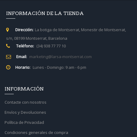
INFORMACIÓN DE LA TIENDA
Dirección:
La botiga de Montserrat, Monestir de Montserrat,
s/n, 08199 Montserrat, Barcelona
Teléfono:
(34) 938 77 77 10
Email:
marketing@larsa-montserrat.com
Horario:
Lunes - Domingo: 9 am - 6 pm
INFORMACIÓN
Contacte con nosotros
Envíos y Devoluciones
Política de Privacidad
Condiciones generales de compra