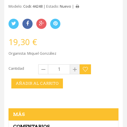
Modelo:
Codi: 44248
Estado:
Nuevo
19,30 €
Organista: Miquel González
Cantidad
AÑADIR AL CARRITO
MÁS
COMENTARIOS