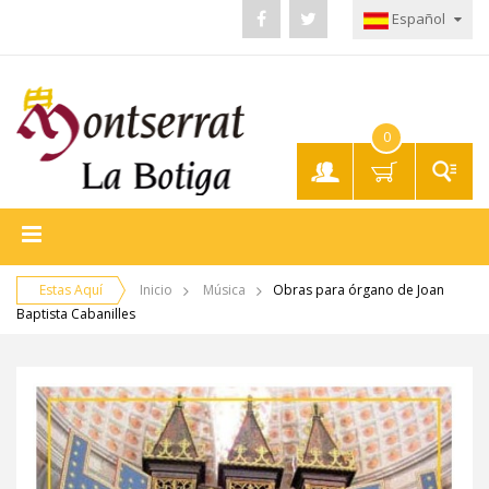
Español
0
Mi
Cuenta
Estas Aquí
Inicio
Música
Obras para órgano de Joan
Baptista Cabanilles