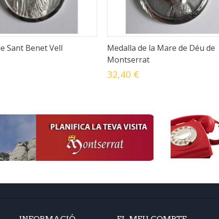
e Sant Benet Vell
Medalla de la Mare de Déu de
Montserrat
32,40 €
INFORMACIÓ
EL MEU COMPTE