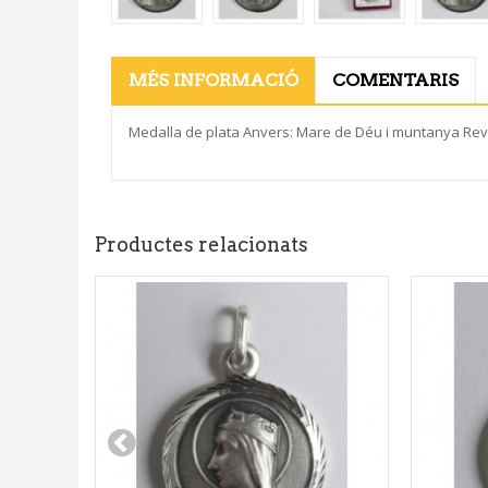
MÉS INFORMACIÓ
COMENTARIS
Medalla de plata Anvers: Mare de Déu i muntanya Reve
Productes relacionats