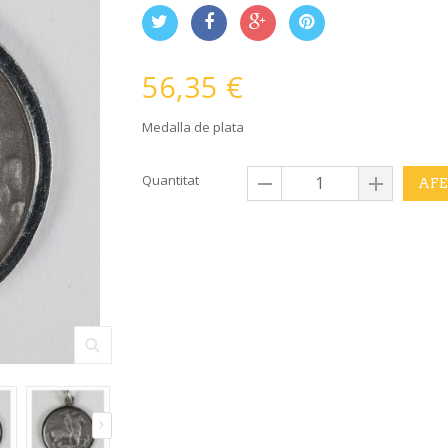
56,35 €
Medalla de plata
Quantitat
AFE