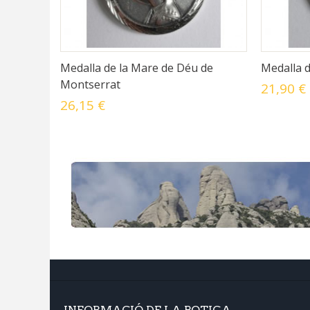
Medalla de la Mare de Déu de
Medalla d
Montserrat
21,90 €
26,15 €
INFORMACIÓ DE LA BOTIGA