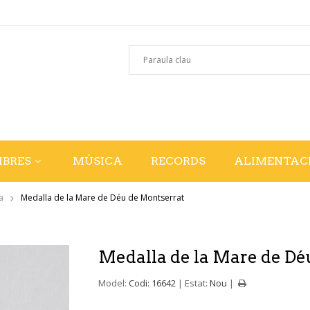
IBRES
MÚSICA
RECORDS
ALIMENTAC
a
Medalla de la Mare de Déu de Montserrat
Medalla de la Mare de Dé
Model:
Codi: 16642
Estat:
Nou