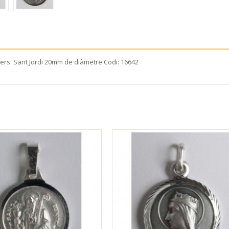
rs: Sant Jordi 20mm de diàmetre Codi: 16642