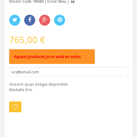
Model:
Codi: 16560
Estat:
Nou
765,00 €
Aquest producte ja no està en estoc
Avisa'm quan estigui disponible
Medalla d'or