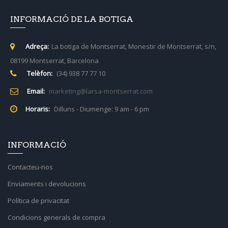
INFORMACIÓ DE LA BOTIGA
Adreça:
La botiga de Montserrat, Monestir de Montserrat, s/n,
08199 Montserrat, Barcelona
Telèfon:
(34) 938 77 77 10
Email:
marketing@larsa-montserrat.com
Horaris:
Dilluns - Diumenge: 9 am - 6 pm
INFORMACIÓ
Contacteu-nos
Enviaments i devolucions
Política de privacitat
Condicions generals de compra