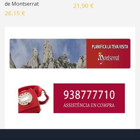
de Montserrat
21,90 €
26,15 €