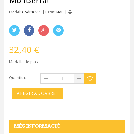
Montserrat
Model:
Codi:16585
Estat:
Nou
32,40 €
Medalla de plata
Quantitat
AFEGIR AL CARRET
MÉS INFORMACIÓ