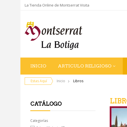
La Tienda Online de Montserrat Visita
INICIO
ARTICULO RELIGIOSO
Estas Aquí
Inicio
Libros
LIBR
CATÁLOGO
Categorías