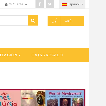
Mi Cuenta
Español
Vacío
NTACIÓN
CAJAS REGALO