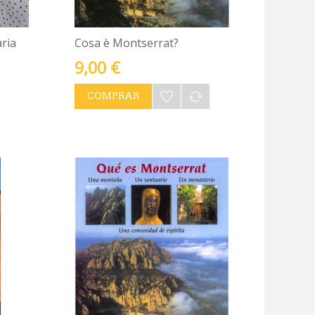
ria
Cosa è Montserrat?
9,00 €
COMPRAR