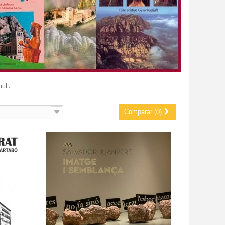
l...
Comparar (0)