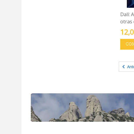
Dalí: 
otras
12,0
CO
Ant