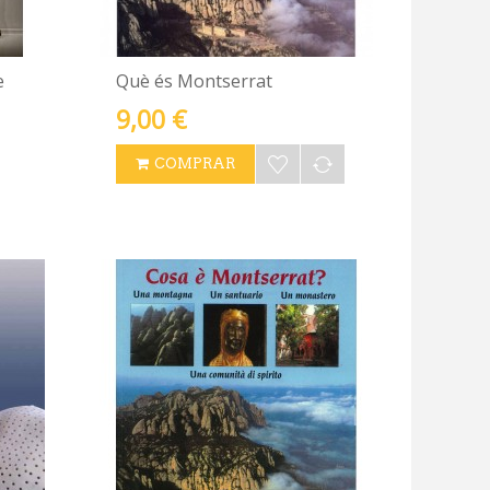
e
Què és Montserrat
9,00 €
COMPRAR