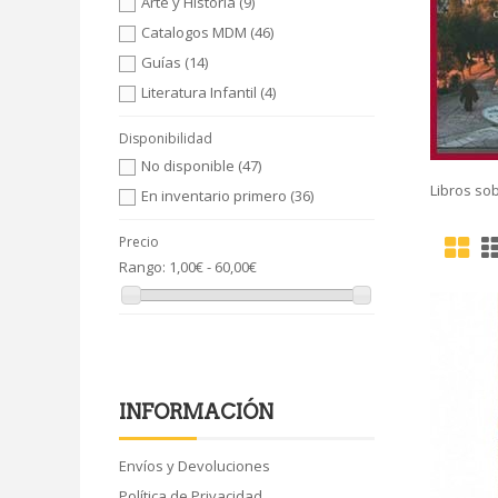
Arte y Historia
(9)
Catalogos MDM
(46)
Guías
(14)
Literatura Infantil
(4)
Disponibilidad
No disponible
(47)
Libros sob
En inventario primero
(36)
Precio
Rango:
1,00€ - 60,00€
INFORMACIÓN
Envíos y Devoluciones
Política de Privacidad