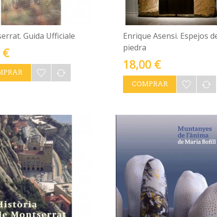
rrat. Guida Ufficiale
Enrique Asensi. Espejos d
piedra
 €
18,00 €
MPRAR
COMPRAR