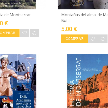
ria de Montserrat
Montañas del alma, de Ma
Bofill
0 €
5,00 €
OMPRAR
COMPRAR