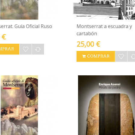
rrat. Guía Oficial Ruso
Montserrat a escuadra y
cartabón
 €
25,00 €
MPRAR
COMPRAR