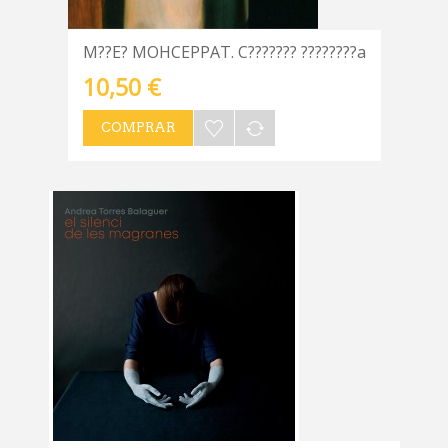
M??E? MOHCEPPAT. C??????? ????????a
10,50 €
COMPRAR