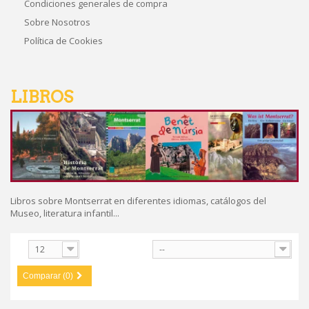
Condiciones generales de compra
Sobre Nosotros
Política de Cookies
LIBROS
Libros sobre Montserrat en diferentes idiomas, catálogos del
Museo, literatura infantil...
ostrar
12
--
Comparar (0)