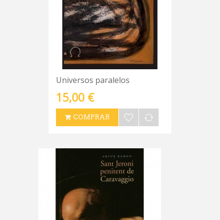
Universos paralelos
15,00 €
COMPRAR