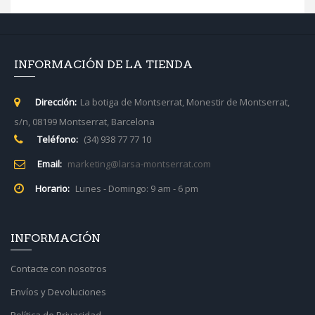
INFORMACIÓN DE LA TIENDA
Dirección:
La botiga de Montserrat, Monestir de Montserrat,
s/n, 08199 Montserrat, Barcelona
Teléfono:
(34) 938 77 77 10
Email:
marketing@larsa-montserrat.com
Horario:
Lunes - Domingo: 9 am - 6 pm
INFORMACIÓN
Contacte con nosotros
Envíos y Devoluciones
Política de Privacidad