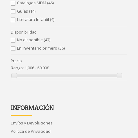
Catalogos MDM
(46)
Guías
(14)
Literatura Infantil
(4)
Disponibilidad
No disponible
(47)
En inventario primero
(36)
Precio
Rango:
1,00€ - 60,00€
INFORMACIÓN
Envíos y Devoluciones
Política de Privacidad