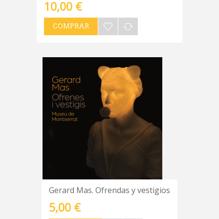
10,00 €
COMPRAR
Gerard Mas. Ofrendas y vestigios
5,00 €