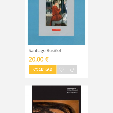
Santiago Rusiñol
20,00 €
COMPRAR