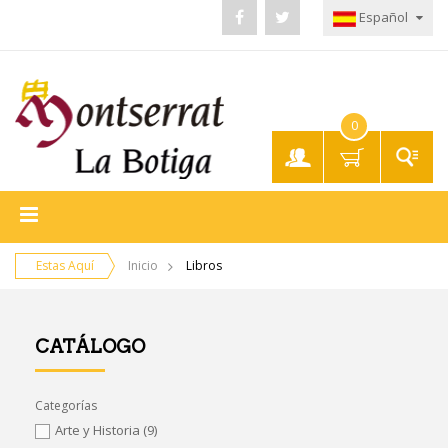
Español
0
Mi
Cuenta
Estas Aquí
Inicio
Libros
CATÁLOGO
Categorías
Arte y Historia
(9)