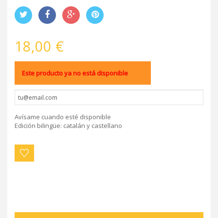
18,00 €
Este producto ya no está disponible
Avísame cuando esté disponible
Edición bilingüe: catalán y castellano