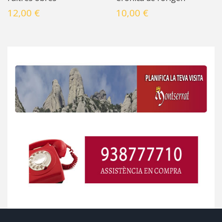
12,00 €
10,00 €