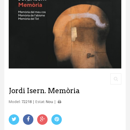
Jordi Isern. Memòria
Model:
72218
Estat:
Nou