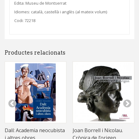
Edita: Museu de Montserrat
Idiomes: català, castellà i anglès (al mateix volum)
Codi: 72218
Productes relacionats
Dalí: Academia neocubista
Joan Borrell i Nicolau.
i altres obres
Crònica de l’origen