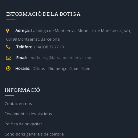
INFORMACIÓ DE LA BOTIGA
Adreça:
La botiga de Montserrat, Monestir de Montserrat, s/n,
08199 Montserrat, Barcelona
Telèfon:
(34) 938 77 77 10
Email:
marketing@larsa-montserrat.com
Horaris:
Dilluns - Diumenge: 9 am - 6 pm
INFORMACIÓ
Contacteu-nos
Enviaments i devolucions
Política de privacitat
Condicions generals de compra