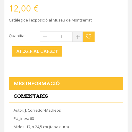
12,00 €
Catàleg de l'exposició al Museu de Montserrat
Quantitat
AFEGIR AL CARRET
MÉS INFORMACIÓ
COMENTARIS
Autor: J. Corredor-Matheos
Pàgines: 60
Mides: 17, x 24,5 cm (tapa dura)